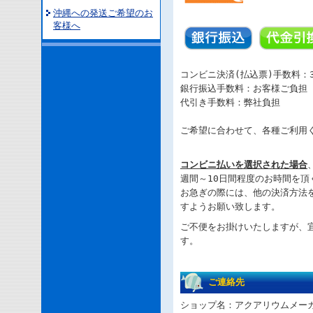
沖縄への発送ご希望のお
客様へ
コンビニ決済(払込票)手数料：3
銀行振込手数料：お客様ご負担
代引き手数料：弊社負担
ご希望に合わせて、各種ご利用
コンビニ払いを選択された場合
週間～
10
日間程度のお時間を頂
お急ぎの際には、他の決済方法
すようお願い致します。
ご不便をお掛けいたしますが、
す。
ご連絡先
ショップ名：アクアリウムメーカー