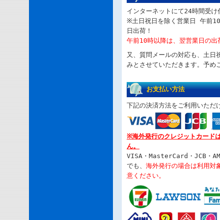
インターネットにて24時間受け
※土日祝日を除く営業日 午前1
日出荷！
午前10時以降は、翌営業日の出
又、質問メールの対応も、土日
みとさせていただきます。予め
お支払い方法
下記の決済方法をご利用いただ
※海外発行のクレジットカード
ん。
VISA・MasterCard・JCB・AM
でも、
海外発行の場合は利用対
意ください。