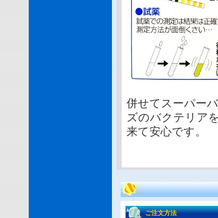
併せてスーパー
ズのバクテリア
来て安心です。
ご注文方法