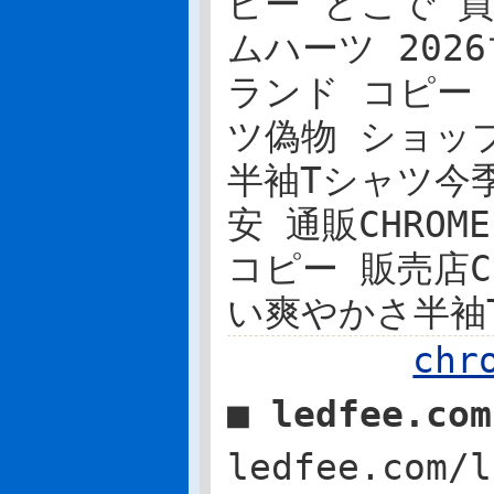
ピー どこで 買える
ムハーツ 2026
ランド コピー 
ツ偽物 ショップ!毎
半袖Tシャツ今
安 通販CHROME 
コピー 販売店C
い爽やかさ半袖
ch
■ ledfee.co
ledfee.com/l