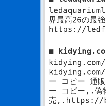
ledaquarium
界最高26の最強3
https://ledf
■ kidying.c
kidying.c
kidying.com
ー コピー 通販 h
ー コピー,.偽
売,.https:/