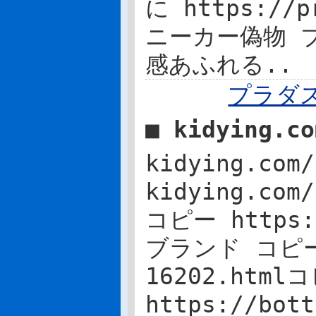
に https://p
ニーカー偽物 
感あふれる..
プラダ
■ kidying.c
kidying.c
kidying.com
コピー https:
ブランド コピー 販
16202.htm
https://bot