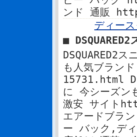
ピー バック htt
ンド 通販 http
ディース
■ DSQUARE
DSQUARED
も人気ブランド 激安
15731.htm
に 今シーズンも
激安 サイトhttp
エアードブラン
ー バック,デ