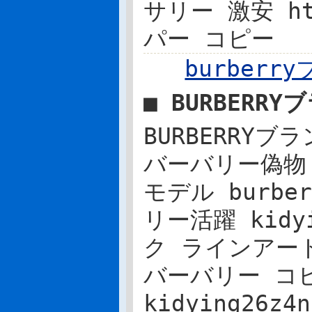
サリー 激安 htt
パー コピー
burber
■ BURBERR
BURBERRYブラ
バーバリー偽物
モデル burb
リー活躍 kidyi
ク ラインアート
バーバリー コ
kidying26z4n