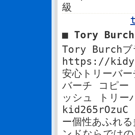
級
■ Tory Bu
Tory Burc
https://ki
安心トリーバー
バーチ コピー ki
ッシュ トリー
kid265rOzuC
ー個性あふれる
ンドならではの