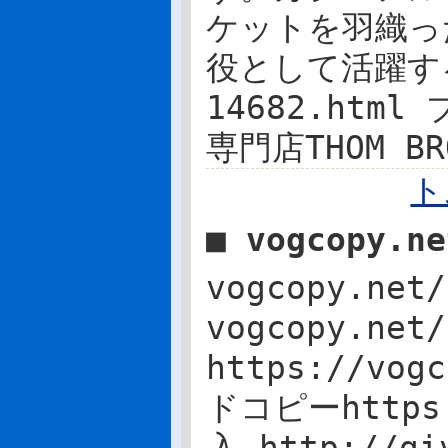
ケットを羽織っ
役として活躍する一
14682.ht
専門店THOM B
ト
■ vogcopy.n
vogcopy.n
vogcopy.ne
https://vo
ドコピーhttps: