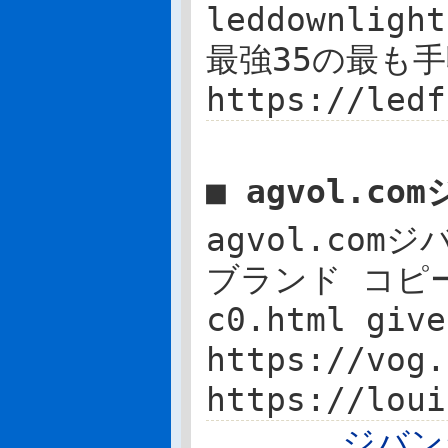
leddownligh
最強35の最も手頃
https://ledf
■ agvol.c
agvol.com
ブランド コピー 着
c0.html g
https://vog
https://lo
ジバン