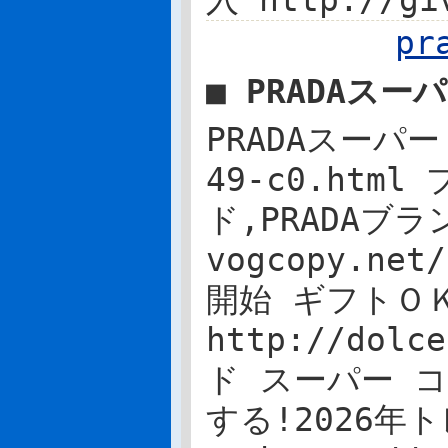
入 http://g
p
■ PRADAス
PRADAスーパー 
49-c0.ht
ド,PRADAブ
vogcopy.n
開始 ギフトＯＫ
http://dol
ド スーパー コ
する!2026年