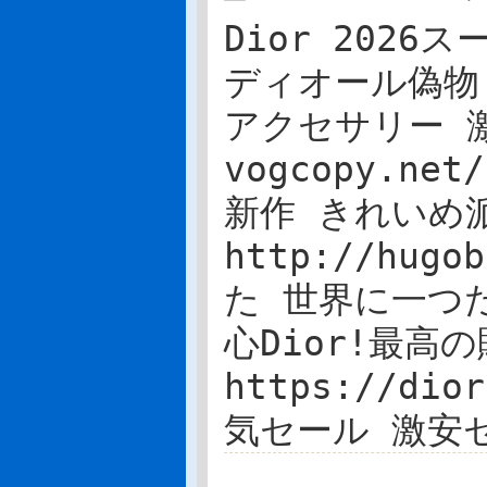
Dior 2026スー
ディオール偽物 
アクセサリー 
vogcopy.ne
新作 きれいめ
http://hug
た 世界に一つだ
心Dior!最高
https://dio
気セール 激安セ