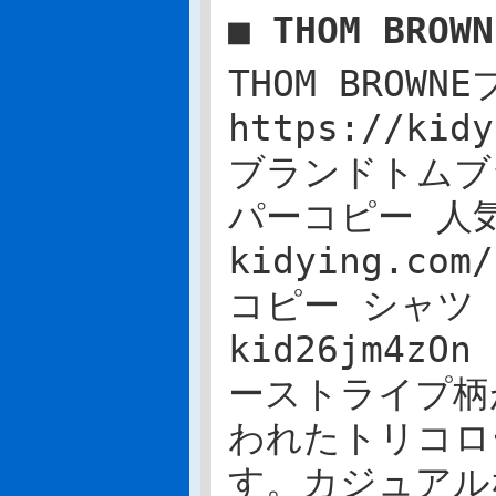
■ THOM BR
THOM BROW
https://ki
ブランドトムブ
パーコピー 人
kidying.co
コピー シャツ
kid26jm4zOn
ーストライプ柄
われたトリコロ
す。カジュアル