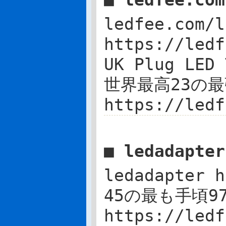
■ ledfee.co
ledfee.com/l
https://ledf
UK Plug LED 
世界最高23の最
https://ledf
■ ledadapte
ledadapter 
45の最も手頃97
https://ledf