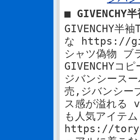
■ GIVENCH
GIVENCHY
な https://g
シャツ偽物 ブ
GIVENCHYコピー
ジバンシースー
売,ジバンシー
ス感が溢れる vog
も人気アイテム
https://to