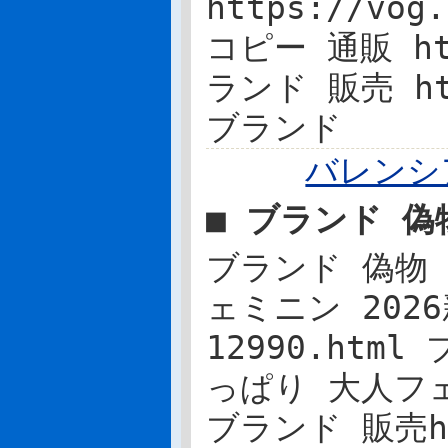
https://vog
コピー 通販 htt
ランド 販売 htt
ブランド
バレンシ
■ ブランド 偽
ブランド 偽物 
ェミニン 2026新
12990.htm
っぱり 大人フェミ
ブランド 販売htt