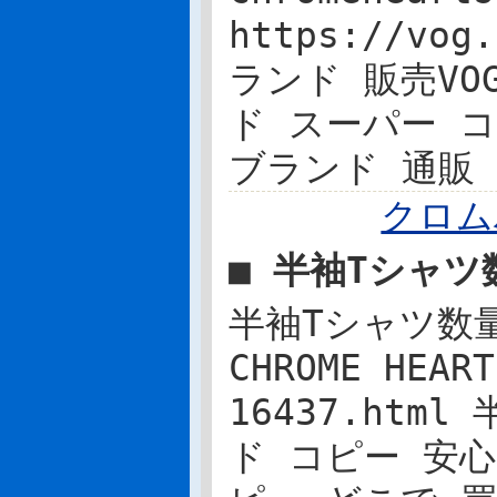
https://vog
ランド 販売VOG 
ド スーパー コピ
ブランド 通販
クロム
■ 半袖Tシャ
半袖Tシャツ数量
CHROME HEART
16437.ht
ド コピー 安心CH