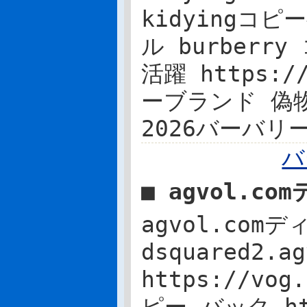
kidyingコ
ル burber
活躍 https:/
ーブランド 偽
2026バーバリ
バ
■ agvol.c
agvol.co
dsquared2
https://vog