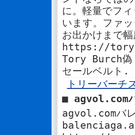
に。軽量でフィ
います。ファッ
お出かけまで幅
https://tor
Tory Bur
セールベルト.
トリーバーチス
■ agvol.c
agvol.co
balenciag