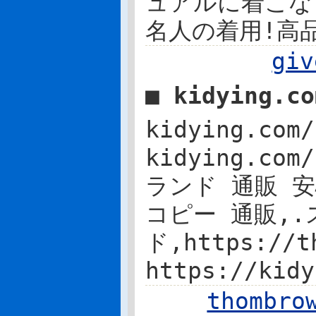
ュアルに着こな
名人の着用!高
gi
■ kidying.c
kidying.c
kidying.com
ランド 通販 安心 
コピー 通販,.
ド,https://
https://ki
thomb